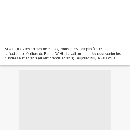
Si vous lisez les articles de ce blog, vous aurez compris à quel point
j’affectionne l’écriture de Roald DAHL. Il avait un talent fou pour conter les
histoires aux enfants (et aux grands enfants) . Aujourd’hui, je vais vous
parler du livre intitulé «...