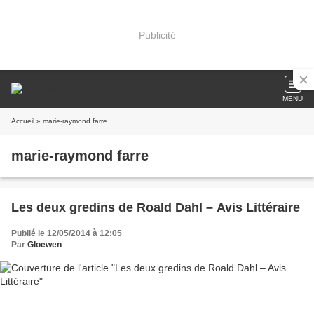
Publicité
MENU
Accueil
» marie-raymond farre
marie-raymond farre
Les deux gredins de Roald Dahl – Avis Littéraire
Publié le 12/05/2014 à 12:05
Par
Gloewen