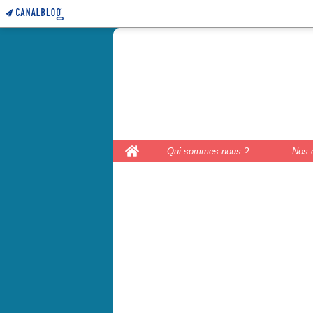
le coffre 
couture, le
Home
Qui sommes-nous ?
Nos 