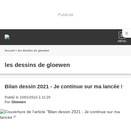
Publicité
MENU
Accueil
» les dessins de gloewen
les dessins de gloewen
Bilan dessin 2021 - Je continue sur ma lancée !
Publié le 10/01/2022 à 11:20
Par
Gloewen