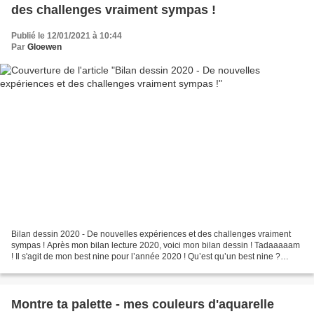
des challenges vraiment sympas !
Publié le 12/01/2021 à 10:44
Par
Gloewen
Bilan dessin 2020 - De nouvelles expériences et des challenges vraiment
sympas ! Après mon bilan lecture 2020, voici mon bilan dessin ! Tadaaaaam
! Il s'agit de mon best nine pour l’année 2020 ! Qu’est qu’un best nine ?
Quelle est donc cette chose que...
Montre ta palette - mes couleurs d'aquarelle