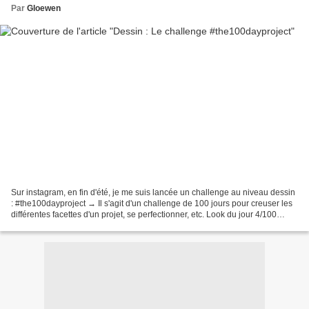
Par
Gloewen
Sur instagram, en fin d'été, je me suis lancée un challenge au niveau dessin
: #the100dayproject → Il s'agit d'un challenge de 100 jours pour creuser les
différentes facettes d'un projet, se perfectionner, etc. Look du jour 4/100
Source photo : The libetarian...