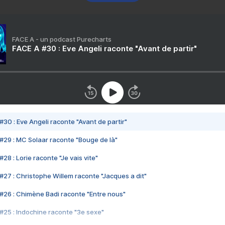
FACE A - un podcast Purecharts
FACE A #30 : Eve Angeli raconte "Avant de partir"
#30 : Eve Angeli raconte "Avant de partir"
#29 : MC Solaar raconte "Bouge de là"
28 : Lorie raconte "Je vais vite"
#27 : Christophe Willem raconte "Jacques a dit"
#26 : Chimène Badi raconte "Entre nous"
#25 : Indochine raconte "3e sexe"