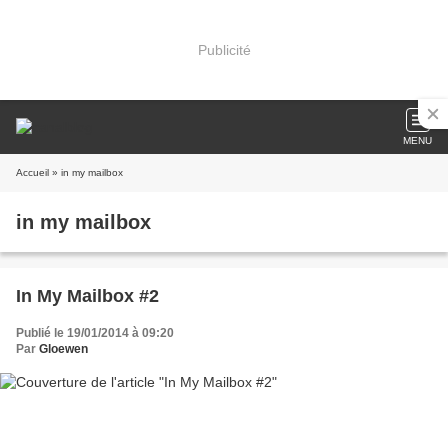
Publicité
MENU
Accueil
» in my mailbox
in my mailbox
In My Mailbox #2
Publié le 19/01/2014 à 09:20
Par
Gloewen