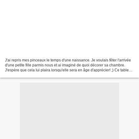
J'ai repris mes pinceaux le temps d'une naissance. Je voulais fêter l'arrivée
d'une petite fille parmis nous et ai imaginé de quoi décorer sa chambre.
J'espère que cela lui plaira lorsqu'elle sera en âge d'apprécier! ;) Ce tableau
aurait pu s'appeler...