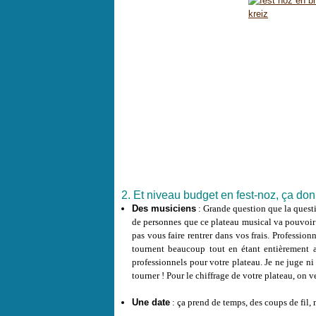
2. Et niveau budget en fest-noz, ça 
Des musiciens
: Grande question que la questi
de personnes que ce plateau musical va pouvoir
pas vous faire rentrer dans vos frais. Professi
tournent beaucoup tout en étant entièrement a
professionnels pour votre plateau. Je ne juge ni 
tourner ! Pour le chiffrage de votre plateau, on 
Une date
: ça prend de temps, des coups de fil, 