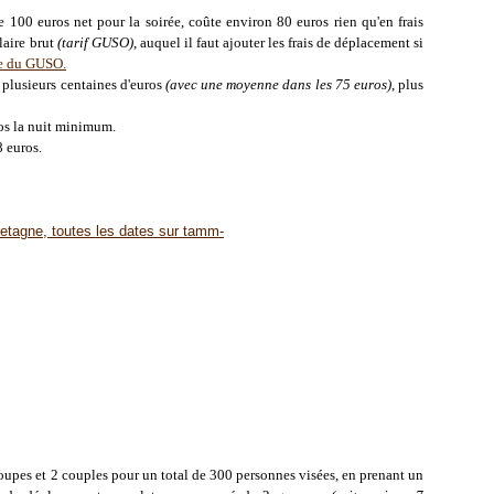
e 100 euros net pour la soirée, coûte environ 80 euros rien qu'en frais
laire brut
(tarif GUSO)
, auquel il faut ajouter les frais de déplacement si
te du GUSO.
plusieurs centaines d'euros
(avec une moyenne dans les 75 euros)
, plus
os la nuit minimum.
8 euros.
oupes et 2 couples pour un total de 300 personnes visées, en prenant un