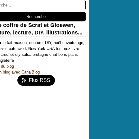
e coffre de Scrat et Gloewen,
ure, lecture, DIY, illustrations...
r le fait maison, couture, DIY, noël covoiturage,
'éveil patchwork New York USA fest-noz livre
crochet diy salsa bretagne chat bons plans
ngleterre
 du blog
n blog avec CanalBlog
Flux RSS