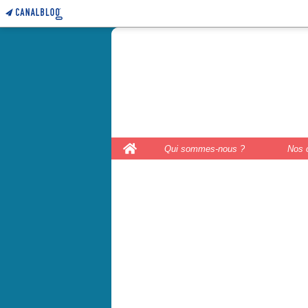
le coffre 
couture, le
Home
Qui sommes-nous ?
Nos 