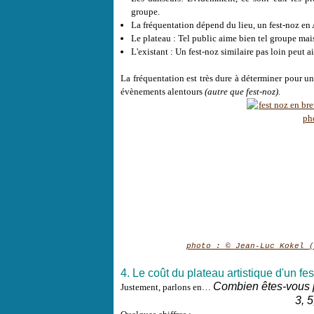
groupe.
La fréquentation dépend du lieu, un
fest-noz
en 
Le plateau : Tel public aime bien tel groupe mai
L'existant : Un
fest-noz
similaire pas loin peut ai
La fréquentation est très dure à déterminer pour un
évènements alentours
(autre que
fest-noz
).
photo : © Jean-Luc Kokel (
4. Le coût du plateau artistique d'un fe
Combien êtes-vous p
Justement, parlons en…
3, 5