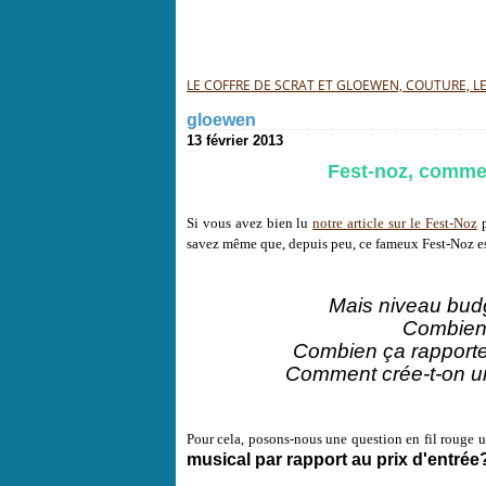
LE COFFRE DE SCRAT ET GLOEWEN, COUTURE, LEC
gloewen
13 février 2013
Fest-noz, comme
Si vous avez bien lu
notre article sur le Fest-Noz
p
savez même que, depuis peu, ce fameux Fest-Noz es
Mais niveau bud
Combien 
Combien ça rapporte
Comment crée-t-on 
Pour cela, posons-nous une question en fil rouge u
musical par rapport au prix d'entrée