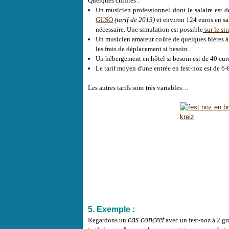
Quelques chiffres :
Un musicien professionnel dont le salaire est d
GUSO
(tarif de 2013)
et environ 124 euros en sa
nécessaire. Une simulation est possible
sur le si
Un musicien amateur coûte de quelques bières à 
les frais de déplacement si besoin.
Un hébergement en hôtel si besoin est de 40 eur
Le tarif moyen d'une entrée en
fest-noz
est de 6-
Les autres tarifs sont très variables…
5. Exemple :
cas concret
Regardons un
avec un
fest-noz
à 2 gr