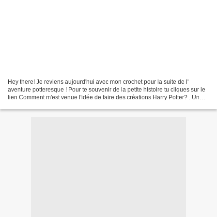
Hey there! Je reviens aujourd'hui avec mon crochet pour la suite de l'
aventure potteresque ! Pour te souvenir de la petite histoire tu cliques sur le
lien Comment m'est venue l'idée de faire des créations Harry Potter? . Un
chapeau aux couleurs de Gryffondor,...