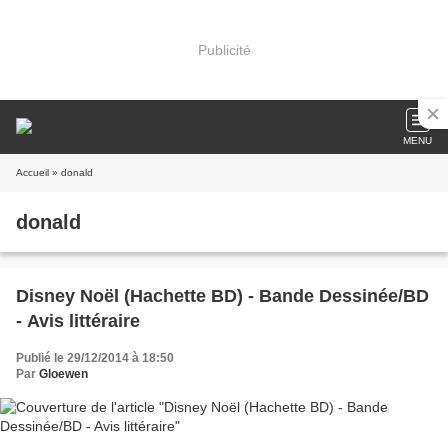
Publicité
MENU
Accueil
» donald
donald
Disney Noël (Hachette BD) - Bande Dessinée/BD
- Avis littéraire
Publié le 29/12/2014 à 18:50
Par
Gloewen