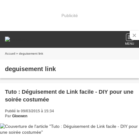
Publicité
MENU
Accueil
» deguisement link
deguisement link
Tuto : Déguisement de Link facile - DIY pour une
soirée costumée
Publié le 09/03/2015 à 15:34
Par
Gloewen