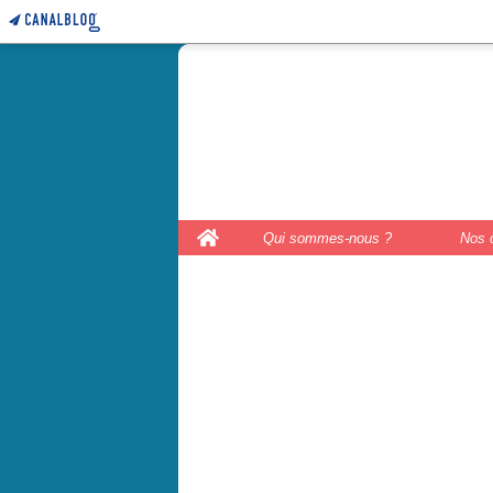
le coffre 
couture, le
Home
Qui sommes-nous ?
Nos 