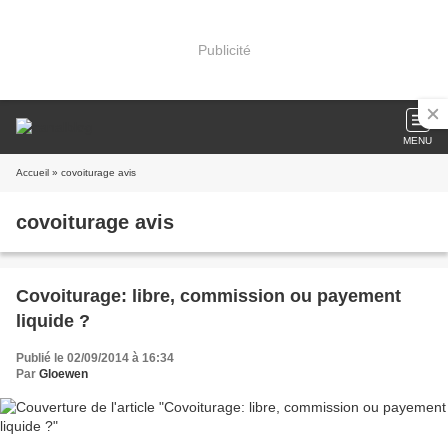
Publicité
MENU
Accueil
» covoiturage avis
covoiturage avis
Covoiturage: libre, commission ou payement
liquide ?
Publié le 02/09/2014 à 16:34
Par
Gloewen