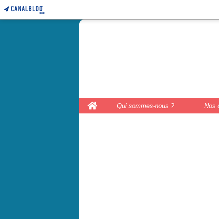
le coffre 
couture, le
Home
Qui sommes-nous ?
Nos 