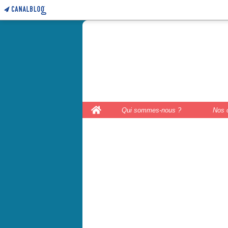
le coffre 
couture, le
Home
Qui sommes-nous ?
Nos 