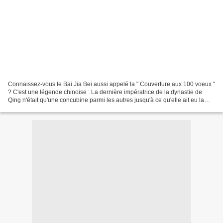
Connaissez-vous le Bai Jia Bei aussi appelé la " Couverture aux 100 voeux "
? C'est une légende chinoise : La dernière impératrice de la dynastie de
Qing n'était qu'une concubine parmi les autres jusqu'à ce qu'elle ait eu la
chance de mettre au monde...