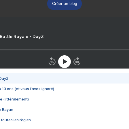
Créer un blog
 Battle Royale - DayZ
 DayZ
 a 13 ans (et vous l'avez ignoré)
e (littéralement)
im Rayan
 toutes les règles