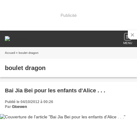
Publicité
MENU
Accueil
» boulet dragon
boulet dragon
Bai Jia Bei pour les enfants d'Alice . . .
Publié le 04/10/2012 à 00:26
Par
Gloewen