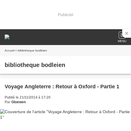
Publicité
MENU
Accueil
» bibliotheque bodleien
bibliotheque bodleien
Voyage Angleterre : Retour à Oxford - Partie 1
Publié le 21/11/2014 à 17:20
Par
Gloewen