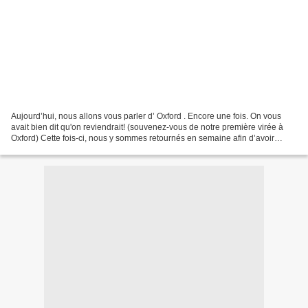
Aujourd’hui, nous allons vous parler d’ Oxford . Encore une fois. On vous
avait bien dit qu'on reviendrait! (souvenez-vous de notre première virée à
Oxford) Cette fois-ci, nous y sommes retournés en semaine afin d’avoir
accès à plus de visites. C'était...