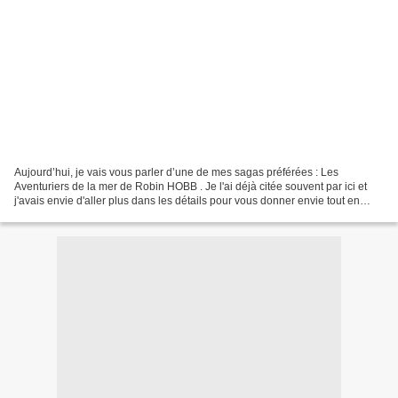
Aujourd’hui, je vais vous parler d’une de mes sagas préférées : Les
Aventuriers de la mer de Robin HOBB . Je l'ai déjà citée souvent par ici et
j'avais envie d'aller plus dans les détails pour vous donner envie tout en
évitant les spoilers. Pour rappel,...