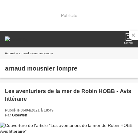
Publicité
MENU
Accueil
» arnaud mousnier lompre
arnaud mousnier lompre
Les aventuriers de la mer de Robin HOBB - Avis
littéraire
Publié le 06/04/2021 à 18:49
Par
Gloewen