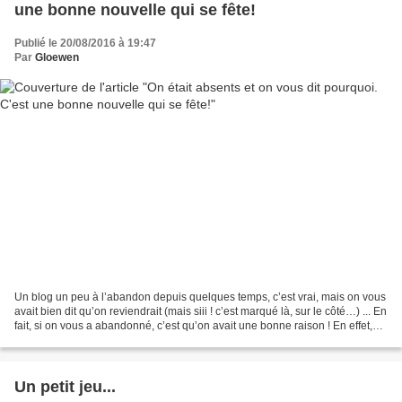
une bonne nouvelle qui se fête!
Publié le 20/08/2016 à 19:47
Par
Gloewen
Un blog un peu à l’abandon depuis quelques temps, c’est vrai, mais on vous
avait bien dit qu’on reviendrait (mais siii ! c’est marqué là, sur le côté…) ... En
fait, si on vous a abandonné, c’est qu’on avait une bonne raison ! En effet,
enfermés au fin...
Un petit jeu...