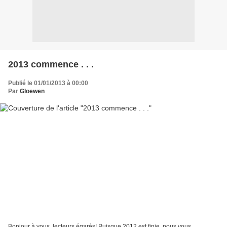
2013 commence . . .
Publié le 01/01/2013 à 00:00
Par
Gloewen
Bonjour à vous, lecteurs égarés! Puisque 2012 est finie, nous vous