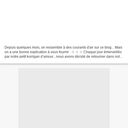
Depuis quelques mois, on ressemble à des courants d'air sur ce blog... Mais
on a une bonne explication à vous fournir : ☆ ☆ ☆ Chaque jour émerveillés
par notre petit korrigan d’amour , nous avons décidé de retourner dans notre
laboratoire secret. C’est...