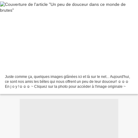
Juste comme ça, quelques images glânées ici et là sur le net... Aujourd'hui,
ce sont nos amis les bêtes qui nous offrent un peu de leur douceur! ☺☺☺
En j o y !☺☺☺ ~ Cliquez sur la photo pour accèder à l'image originale ~