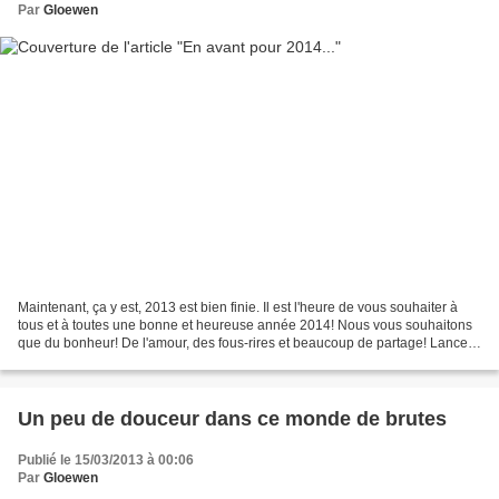
Par
Gloewen
Maintenant, ça y est, 2013 est bien finie. Il est l'heure de vous souhaiter à
tous et à toutes une bonne et heureuse année 2014! Nous vous souhaitons
que du bonheur! De l'amour, des fous-rires et beaucoup de partage! Lancez-
vous dans les projets qui vous...
Un peu de douceur dans ce monde de brutes
Publié le 15/03/2013 à 00:06
Par
Gloewen