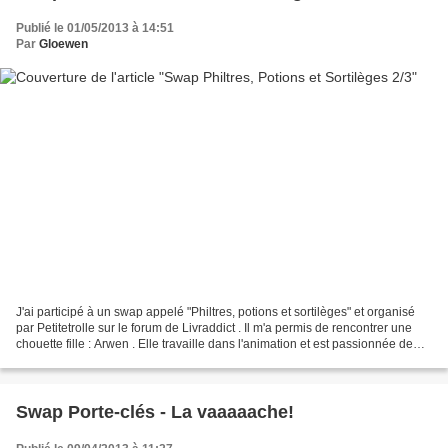
Publié le 01/05/2013 à 14:51
Par
Gloewen
J'ai participé à un swap appelé "Philtres, potions et sortilèges" et organisé
par Petitetrolle sur le forum de Livraddict . Il m'a permis de rencontrer une
chouette fille : Arwen . Elle travaille dans l'animation et est passionnée de
littérature et d'univers...
Swap Porte-clés - La vaaaaache!