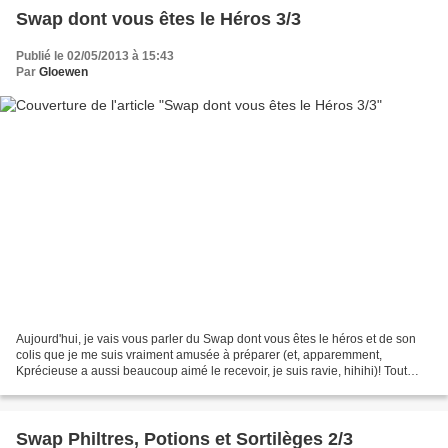
Swap dont vous êtes le Héros 3/3
Publié le 02/05/2013 à 15:43
Par
Gloewen
Aujourd'hui, je vais vous parler du Swap dont vous êtes le héros et de son
colis que je me suis vraiment amusée à préparer (et, apparemment,
Kprécieuse a aussi beaucoup aimé le recevoir, je suis ravie, hihihi)! Tout
d'abord, le contexte! Sur Livraddict...
Swap Philtres, Potions et Sortilèges 2/3