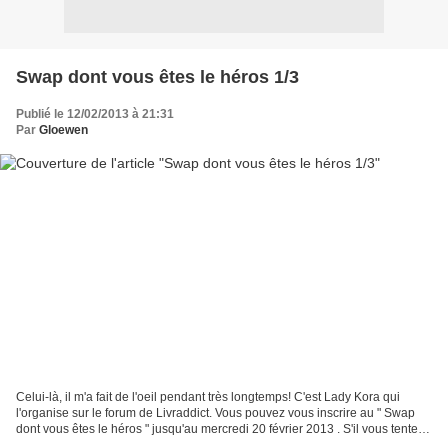
Swap dont vous êtes le héros 1/3
Publié le 12/02/2013 à 21:31
Par
Gloewen
Celui-là, il m'a fait de l'oeil pendant très longtemps! C'est Lady Kora qui
l'organise sur le forum de Livraddict. Vous pouvez vous inscrire au " Swap
dont vous êtes le héros " jusqu'au mercredi 20 février 2013 . S'il vous tente,
dépêchez-vous! Ce qui...