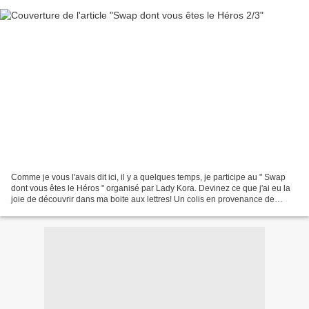
Comme je vous l'avais dit ici, il y a quelques temps, je participe au " Swap
dont vous êtes le Héros " organisé par Lady Kora. Devinez ce que j'ai eu la
joie de découvrir dans ma boite aux lettres! Un colis en provenance de
Belykhalil!!! Chic chic chic!...