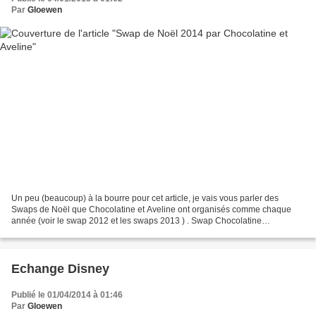
Par
Gloewen
Un peu (beaucoup) à la bourre pour cet article, je vais vous parler des
Swaps de Noël que Chocolatine et Aveline ont organisés comme chaque
année (voir le swap 2012 et les swaps 2013 ) . Swap Chocolatine
Chocolatine organise un swap secret. C'est un échange...
Echange Disney
Publié le 01/04/2014 à 01:46
Par
Gloewen