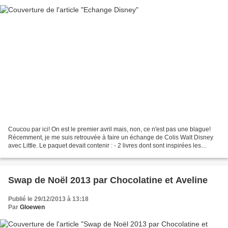
Coucou par ici! On est le premier avril mais, non, ce n'est pas une blague!
Récemment, je me suis retrouvée à faire un échange de Colis Walt Disney
avec Little. Le paquet devait contenir : - 2 livres dont sont inspirées les
oeuvres de Disney - 1 livre...
Swap de Noël 2013 par Chocolatine et Aveline
Publié le 29/12/2013 à 13:18
Par
Gloewen