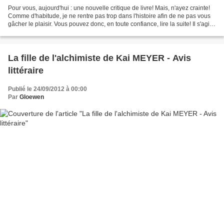
Pour vous, aujourd'hui : une nouvelle critique de livre! Mais, n'ayez crainte!
Comme d'habitude, je ne rentre pas trop dans l'histoire afin de ne pas vous
gâcher le plaisir. Vous pouvez donc, en toute confiance, lire la suite! Il s'agit
d'un roman de...
La fille de l'alchimiste de Kai MEYER - Avis
littéraire
Publié le 24/09/2012 à 00:00
Par
Gloewen