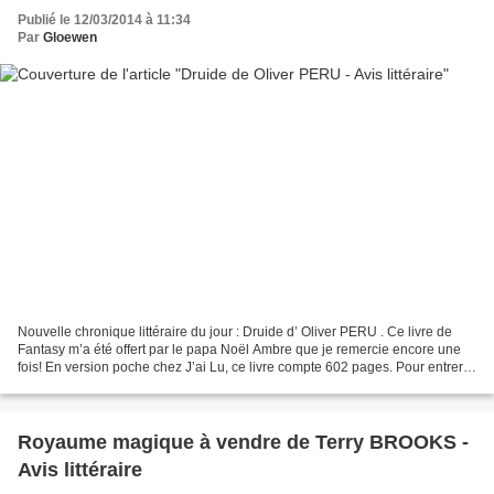
Publié le 12/03/2014 à 11:34
Par
Gloewen
Nouvelle chronique littéraire du jour : Druide d’ Oliver PERU . Ce livre de
Fantasy m’a été offert par le papa Noël Ambre que je remercie encore une
fois! En version poche chez J’ai Lu, ce livre compte 602 pages. Pour entrer
directement dans l’ambiance...
Royaume magique à vendre de Terry BROOKS -
Avis littéraire