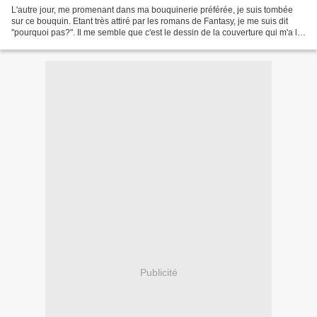
L'autre jour, me promenant dans ma bouquinerie préférée, je suis tombée
sur ce bouquin. Etant très attiré par les romans de Fantasy, je me suis dit
"pourquoi pas?". Il me semble que c'est le dessin de la couverture qui m'a le
plus séduit, merci donc à...
Publicité