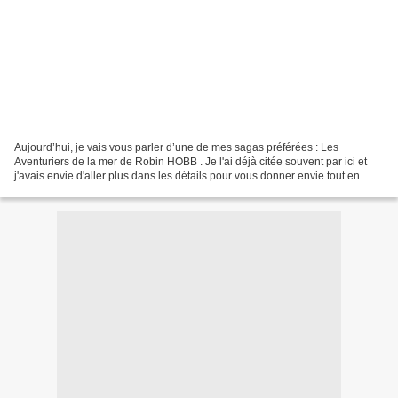
Aujourd’hui, je vais vous parler d’une de mes sagas préférées : Les
Aventuriers de la mer de Robin HOBB . Je l'ai déjà citée souvent par ici et
j'avais envie d'aller plus dans les détails pour vous donner envie tout en
évitant les spoilers. Pour rappel,...