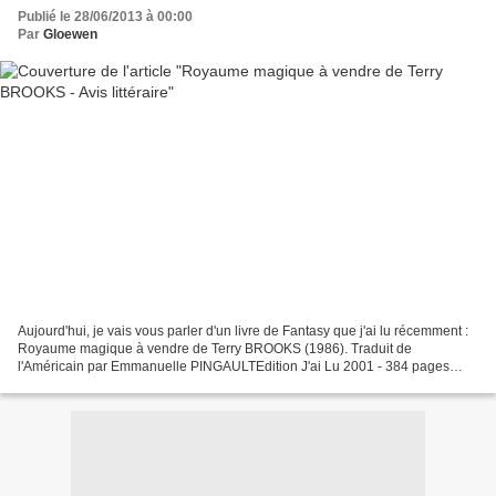
Publié le 28/06/2013 à 00:00
Par
Gloewen
Aujourd'hui, je vais vous parler d'un livre de Fantasy que j'ai lu récemment :
Royaume magique à vendre de Terry BROOKS (1986). Traduit de
l'Américain par Emmanuelle PINGAULTEdition J'ai Lu 2001 - 384 pages
Pour commencer, je vous raconte de quoi ça parle...