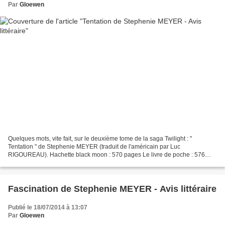
Par
Gloewen
Quelques mots, vite fait, sur le deuxième tome de la saga Twilight : "
Tentation " de Stephenie MEYER (traduit de l'américain par Luc
RIGOUREAU). Hachette black moon : 570 pages Le livre de poche : 576
pages Audiolib : 13h30 Voici donc ma chronique sans...
Fascination de Stephenie MEYER - Avis littéraire
Publié le 18/07/2014 à 13:07
Par
Gloewen