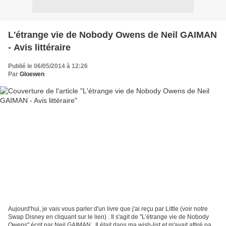
L'étrange vie de Nobody Owens de Neil GAIMAN
- Avis littéraire
Publié le 06/05/2014 à 12:26
Par
Gloewen
Aujourd'hui, je vais vous parler d'un livre que j'ai reçu par Little (voir notre
Swap Disney en cliquant sur le lien) . Il s'agit de "L’étrange vie de Nobody
Owens" écrit par Neil GAIMAN . Il était dans ma wish-list et m'avait attiré par