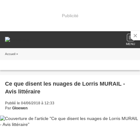
Publicité
MENU
Accueil
»
Ce que disent les nuages de Lorris MURAIL -
Avis littéraire
Publié le 04/06/2018 à 12:33
Par
Gloewen