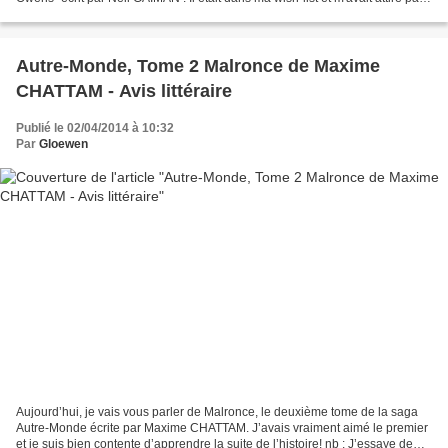
son titre et...
Autre-Monde, Tome 2 Malronce de Maxime
CHATTAM - Avis littéraire
Publié le 02/04/2014 à 10:32
Par
Gloewen
Aujourd’hui, je vais vous parler de Malronce, le deuxième tome de la saga
Autre-Monde écrite par Maxime CHATTAM. J’avais vraiment aimé le premier
et je suis bien contente d’apprendre la suite de l’histoire! nb : J’essaye de