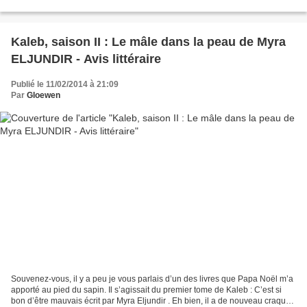
parler de la trilogie Kaleb...
Kaleb, saison II : Le mâle dans la peau de Myra
ELJUNDIR - Avis littéraire
Publié le 11/02/2014 à 21:09
Par
Gloewen
Souvenez-vous, il y a peu je vous parlais d’un des livres que Papa Noël m’a
apporté au pied du sapin. Il s’agissait du premier tome de Kaleb : C’est si
bon d’être mauvais écrit par Myra Eljundir . Eh bien, il a de nouveau craqué