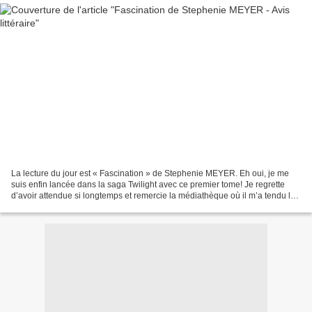
La lecture du jour est « Fascination » de Stephenie MEYER. Eh oui, je me
suis enfin lancée dans la saga Twilight avec ce premier tome! Je regrette
d’avoir attendue si longtemps et remercie la médiathèque où il m’a tendu les
bras!! Voici donc ma chronique...