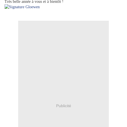
Très belle année à vous et à bientôt !
Publicité