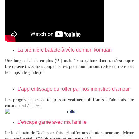
La première
balade à vélo
de mon korrigan
Une longue balade en plus (!!!) mais à son rythme donc
ça s'est super
bien passé
(avec beaucoup de stress pour moi qui suis restée derrière tout
le temps à le guider) !
L'
apprentissage du roller
par nos monstres d'amour
Les progrès en peu de temps sont
vraiment bluffants
! J'aimerais être
encore aussi à l'aise !
L'
escape game
avec ma famille
Le lendemain de Noël pour faire chauffer nos derniers neurones. Même
mon papi y était.
C'était un super moment ! ! !