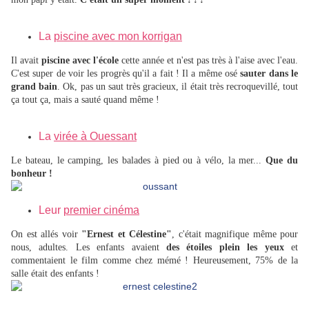
La
piscine avec mon korrigan
Il avait
piscine avec l'école
cette année et n'est pas très à l'aise avec l'eau.
C'est super de voir les progrès qu'il a fait ! Il a même osé
sauter dans le
grand bain
. Ok, pas un saut très gracieux, il était très recroquevillé, tout
ça tout ça, mais a sauté quand même !
La
virée à Ouessant
Le bateau, le camping, les balades à pied ou à vélo, la mer...
Que du
bonheur !
Leur
premier cinéma
On est allés voir
"Ernest et Célestine"
, c'était magnifique même pour
nous, adultes. Les enfants avaient
des étoiles plein les yeux
et
commentaient le film comme chez mémé ! Heureusement, 75% de la
salle était des enfants !