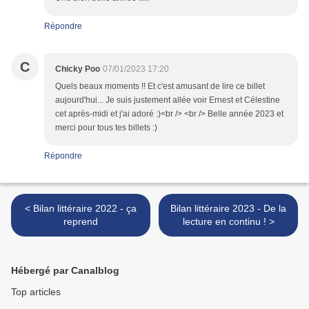
Répondre
C
Chicky Poo
07/01/2023 17:20
Quels beaux moments !! Et c'est amusant de lire ce billet
aujourd'hui... Je suis justement allée voir Ernest et Célestine
cet après-midi et j'ai adoré :)<br /> <br /> Belle année 2023 et
merci pour tous tes billets :)
Répondre
< Bilan littéraire 2022 - ça
Bilan littéraire 2023 - De la
reprend
lecture en continu ! >
Hébergé par Canalblog
Top articles