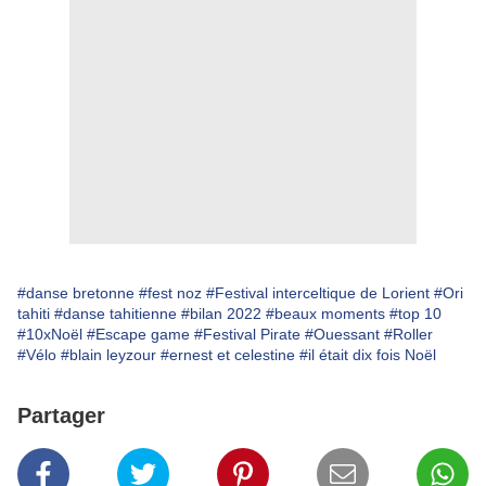
#danse bretonne
#fest noz
#Festival interceltique de Lorient
#Ori
tahiti
#danse tahitienne
#bilan 2022
#beaux moments
#top 10
#10xNoël
#Escape game
#Festival Pirate
#Ouessant
#Roller
#Vélo
#blain leyzour
#ernest et celestine
#il était dix fois Noël
Partager