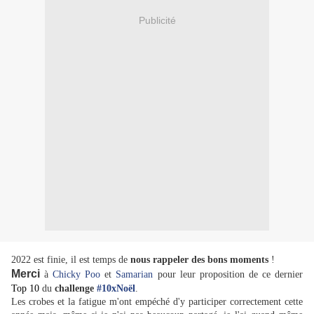
Publicité
2022 est finie, il est temps de
nous rappeler des bons moments
!
Merci
à
Chicky Poo
et
Samarian
pour leur proposition de ce dernier
Top 10
du
challenge
#10xNoël
.
Les crobes et la fatigue m'ont empéché d'y participer correctement cette