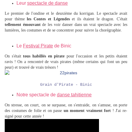
Leur
spectacle de danse
Le premier de l'ondine et le deuxième du korrigan. Le spectacle avait
pour thème
les Contes et Légendes
et ils étaient le dragon. C'était
tellement émouvant
de les voir danser dans un vrai spectacle avec les
lumières, les costumes et de se concentrer pour suivre la chorégraphie.
Le
Festival Pirate
de Binic
On s'était
tous habillés en pirate
pour l'occasion et les petits étaient
ravis ! On a rencontré de vrais pirates (même certains qui font un peu
peur) et trouvé de vrais trésors !
Grain d'Pirate - Binic
Notre spectacle de
danse tahitienne
On stresse, on court, on se surpasse, on s'entraide, on s'amuse, on porte
des costumes de folie et on passe
un moment vraiment fort
! J'ai re-
signé pour cette année !