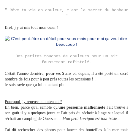
" Rêve ta vie en couleur, c'est le secret du bonheur
"
Bref, j'y ai mis tout mon cœur !
Des petites touches de couleurs pour un air
faussement rafistolé.
C'était l'année dernière,
pour ses 5 ans
et, depuis, il a été porté un sacré
nombre de fois pour à peu près toutes les occasions ! !
Je suis ravie que ça lui ai autant plu!
Pourquoi j'y repense maintenant ?
Eh bien, parce qu'il semble qu'
une personne malhonnète
l'ait trouvé à
son goût il y a quelques jours et l'ait pris du sèchoir à linge sur lequel il
sèchait au camping de Ouessant...
Mon petit korrigan est tout triste...
J'ai dû rechercher des photos pour lancer des bouteilles à la mer mais