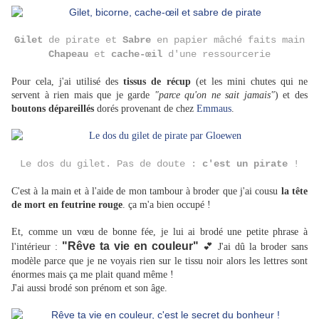
Gilet
de pirate
et
Sabre
en papier mâché
faits main
Chapeau
et
cache-œil
d'une ressourcerie
Pour cela, j'ai utilisé des
tissus de récup
(et les mini chutes qui ne
servent à rien mais que je garde
"parce qu'on ne sait jamais"
) et des
boutons dépareillés
dorés
provenant de chez
Emmaus
.
Le dos du gilet. Pas de doute :
c'est un pirate
!
C'est à la main et à l'aide de mon tambour à broder que j'ai cousu
la tête
de mort en feutrine rouge
. ça m'a bien occupé !
Et, comme un vœu de bonne fée, je lui ai brodé une petite phrase à
"Rêve ta vie en couleur"
l'intérieur :
💕
J'ai dû la broder sans
modèle parce que je ne voyais rien sur le tissu noir alors les lettres sont
énormes mais ça me plait quand même !
J'ai aussi brodé son prénom et son âge.