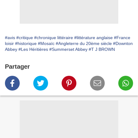
#avis
#critique
#chronique littéraire
#littérature anglaise
#France
loisir
#historique
#Mosaïc
#Angleterre du 20ème siècle
#Downton
Abbey
#Les Héritières
#Summerset Abbey
#T J BROWN
Partager