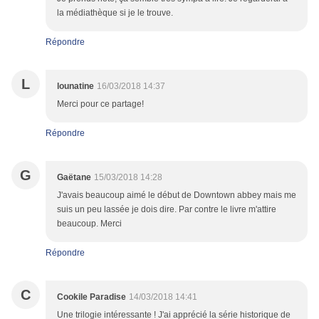
la médiathèque si je le trouve.
Répondre
L
lounatine
16/03/2018 14:37
Merci pour ce partage!
Répondre
G
Gaëtane
15/03/2018 14:28
J'avais beaucoup aimé le début de Downtown abbey mais me
suis un peu lassée je dois dire. Par contre le livre m'attire
beaucoup. Merci
Répondre
C
Cookile Paradise
14/03/2018 14:41
Une trilogie intéressante ! J'ai apprécié la série historique de