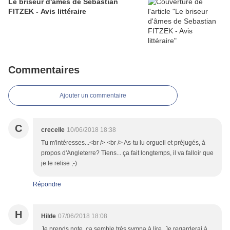
Le briseur d'âmes de Sebastian
FITZEK - Avis littéraire
Commentaires
Ajouter un commentaire
C
crecelle
10/06/2018 18:38
Tu m'intéresses...<br /> <br /> As-tu lu orgueil et préjugés, à
propos d'Angleterre? Tiens... ça fait longtemps, il va falloir que
je le relise ;-)
Répondre
H
Hilde
07/06/2018 18:08
Je prends note, ça semble très sympa à lire. Je regarderai à