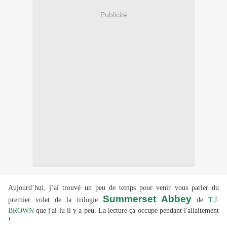
Publicité
Aujourd’hui, j’ai trouvé un peu de temps pour venir vous parler du
Summerset Abbey
premier volet de la trilogie
de
T.J.
BROWN
que j'ai lu il y a peu. La lecture ça occupe pendant l'allaitement
!