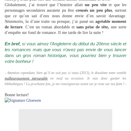
Globalement, j’ai trouvé que l’histoire allait
un peu vite
et que les
personnages secondaires auraient pu être
creusés un peu plus
, surtout
que ce qu’on sait d’eux nous donne envie d’en savoir davantage.
Néanmoins,
lu d’une traite ou presque, j’ai passé un
agréable moment
de lecture
. C’est un roman abordable et
sans prise de tête,
une sorte
d’enquête sur fond de romance. Il me tarde de lire la suite !
En bref,
si vous aimez l’Angleterre du début du 20ème siècle et
les romances mais que vous n’avez pas envie de vous lancer
dans un gros roman historique, vous pourriez bien y trouver
votre bonheur !
- Attention cependant, bien qu’il ne soit pas si vieux (2013), le deuxième tome semble
malheureusement introuvable
en neuf ou occasion. Je vais donc guetter les
bibliothèques ! La prochaine fois, je me renseignerais avant car je reste sur ma faim ! -
Bonne lecture!