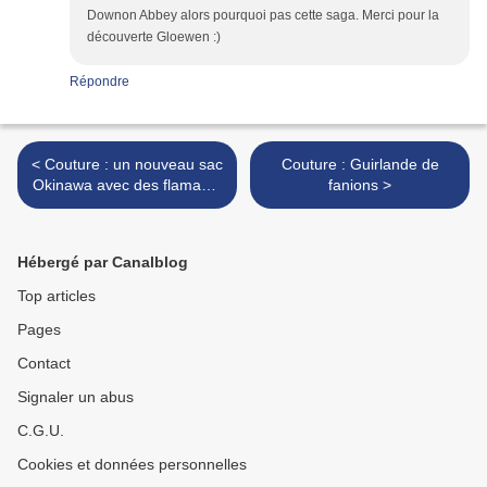
Downon Abbey alors pourquoi pas cette saga. Merci pour la
découverte Gloewen :)
Répondre
< Couture : un nouveau sac
Couture : Guirlande de
Okinawa avec des flamants
fanions >
roses
Hébergé par Canalblog
Top articles
Pages
Contact
Signaler un abus
C.G.U.
Cookies et données personnelles