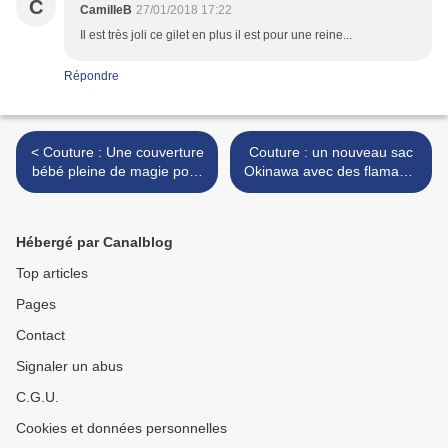
C
CamilleB
27/01/2018 17:22
Il est très joli ce gilet en plus il est pour une reine...
Répondre
< Couture : Une couverture
Couture : un nouveau sac
bébé pleine de magie pour
Okinawa avec des flamants
Youen
roses >
Hébergé par Canalblog
Top articles
Pages
Contact
Signaler un abus
C.G.U.
Cookies et données personnelles