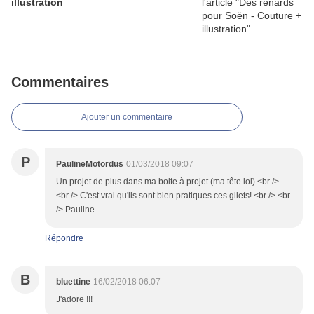
illustration
Commentaires
Ajouter un commentaire
P
PaulineMotordus
01/03/2018 09:07
Un projet de plus dans ma boite à projet (ma tête lol) <br />
<br /> C'est vrai qu'ils sont bien pratiques ces gilets! <br /> <br
/> Pauline
Répondre
B
bluettine
16/02/2018 06:07
J'adore !!!