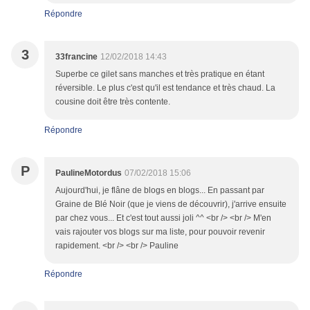
Répondre
3
33francine
12/02/2018 14:43
Superbe ce gilet sans manches et très pratique en étant
réversible. Le plus c'est qu'il est tendance et très chaud. La
cousine doit être très contente.
Répondre
P
PaulineMotordus
07/02/2018 15:06
Aujourd'hui, je flâne de blogs en blogs... En passant par
Graine de Blé Noir (que je viens de découvrir), j'arrive ensuite
par chez vous... Et c'est tout aussi joli ^^ <br /> <br /> M'en
vais rajouter vos blogs sur ma liste, pour pouvoir revenir
rapidement. <br /> <br /> Pauline
Répondre