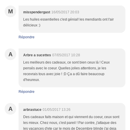
M
misspendergast
16/05/2017 20:03
Les huiles essentielles c'est génial! les mendiants ont l'air
délicieux :)
Répondre
A
Arbre a sucettes
07/05/2017 10:28
Les meilleurs des cadeaux, ce sont bien ceux là ! Ceux
pensés avec le coeur. Quelles jolies attentions, je les
recevrais tous avec joie ! :D Ça a dû faire beaucoup
d'heureux.
Répondre
A
arbrastuce
01/05/2017 13:26
Des cadeaux faits maison et qui viennent du coeur, ceux sont
les mieux. Chez nous, c'est pareil ! Par contre, j'attaque des
les vacances d'ete car le mois de Decembre blinde j'ai deja