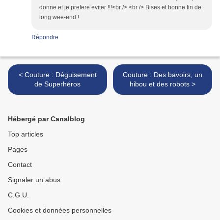
donne et je prefere eviter !!!<br /> <br /> Bises et bonne fin de
long wee-end !
Répondre
< Couture : Déguisement
Couture : Des bavoirs, un
de Superhéros
hibou et des robots >
Hébergé par Canalblog
Top articles
Pages
Contact
Signaler un abus
C.G.U.
Cookies et données personnelles