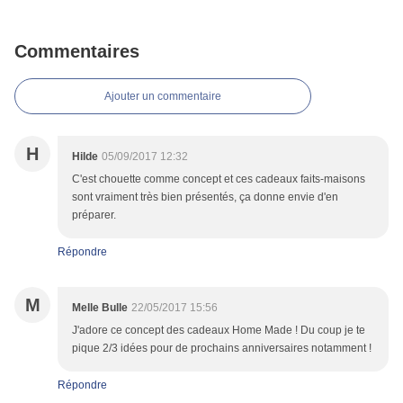
Commentaires
Ajouter un commentaire
H
Hilde
05/09/2017 12:32
C'est chouette comme concept et ces cadeaux faits-maisons
sont vraiment très bien présentés, ça donne envie d'en
préparer.
Répondre
M
Melle Bulle
22/05/2017 15:56
J'adore ce concept des cadeaux Home Made ! Du coup je te
pique 2/3 idées pour de prochains anniversaires notamment !
Répondre