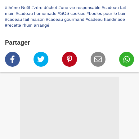
#thème Noël
#zéro déchet
#une vie responsable
#cadeau fait
main
#cadeau homemade
#SOS cookies
#boules pour le bain
#cadeau fait maison
#cadeau gourmand
#cadeau handmade
#recette rhum arrangé
Partager