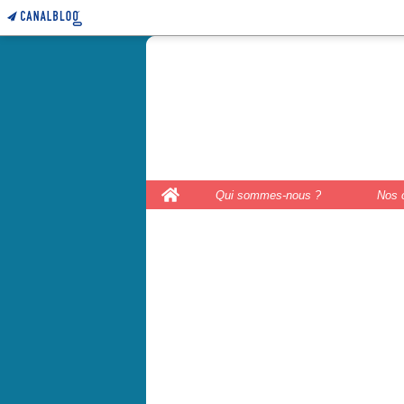
le coffre 
couture, le
Home
Qui sommes-nous ?
Nos 