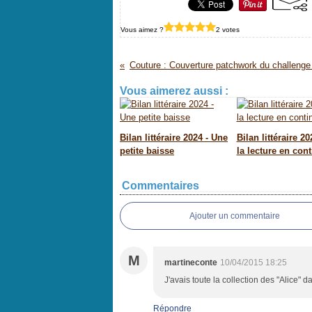
Vous aimez ?
2 votes
Vous aimerez aussi :
Bilan littéraire 2024 - Une
Bilan littéraire 20
petite baisse
la lecture en cont
Commentaires
Ajouter un commentaire
M
martineconte
10/04/2015 18:25
J'avais toute la collection des "Alice" 
Répondre