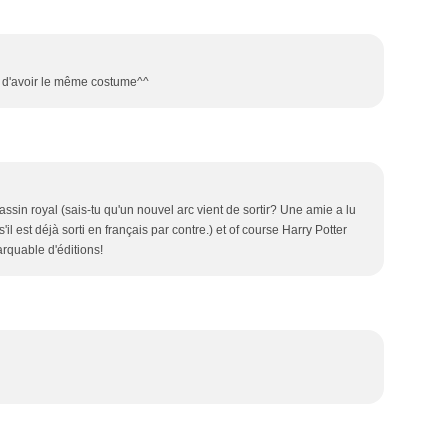
is d'avoir le même costume^^
sin royal (sais-tu qu'un nouvel arc vient de sortir? Une amie a lu
'il est déjà sorti en français par contre.) et of course Harry Potter
quable d'éditions!