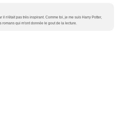
 il n'était pas très inspirant. Comme toi, je me suis Harry Potter,
es romans qui m'ont donnée le gout de la lecture.