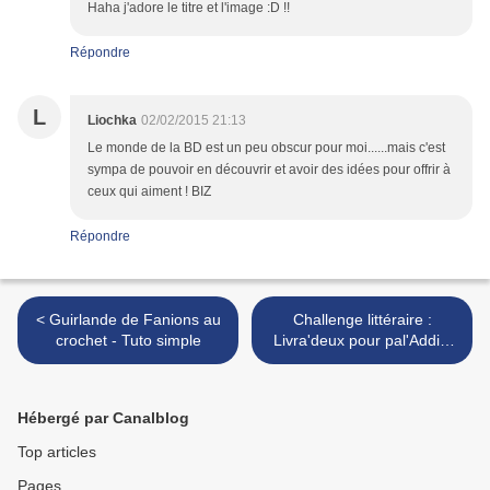
Haha j'adore le titre et l'image :D !!
Répondre
L
Liochka
02/02/2015 21:13
Le monde de la BD est un peu obscur pour moi......mais c'est
sympa de pouvoir en découvrir et avoir des idées pour offrir à
ceux qui aiment ! BIZ
Répondre
< Guirlande de Fanions au
Challenge littéraire :
crochet - Tuto simple
Livra'deux pour pal'Addict
(mars 15) >
Hébergé par Canalblog
Top articles
Pages