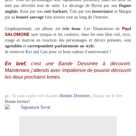
sont pas dévoilés tout de suite. Le décalage de Byron par son
flegme
anglais
, Knut par son
coté barbare
, Tim par son
insouciance
et Margot
par sa
beauté sauvage
font sourire tout au long de l'histoire.
Paul
Graphiquement, cet album est
très beau
. Les Illustrations de
SALOMONE
sont sympas et les couleurs, dans les tons bleu ciel, ocre,
rouge et marron en fonction des personnages et décors présents, sont
agréables
et
correspondent parfaitement au style
.
Je remercie
Kyt and Cats
pour ce beau cadeau d'anniversaire !
En bref,
c'est une Bande Dessinée à découvrir.
Maintenant, j'attends avec impatience de pouvoir découvrir
les deux prochains tomes.
ps
: Si vous voulez voir d'autres
Bandes Dessinées
, cliquez sur le lien.
Bonne lecture!