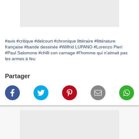
#avis
#critique
#delcourt
#chronique littéraire
#littérature
française
#bande dessinée
#Wilfrid LUPANO
#Lorenzo Pieri
#Paul Salomone
#chilli con carnage
#l'homme qui n'aimait pas
les armes à feu
Partager