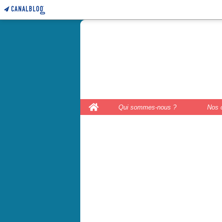
le coffre 
couture, le
Home
Qui sommes-nous ?
Nos 