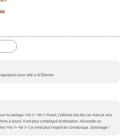
ous
aguignan pour allé a st Étienne
ur le partage !<br /> <br /> Avant, j'utilisais bla bla car mais je suis
ine à sous). Il est plus compliqué d'utilisation, nécessite un
cher !<br /> <br /> Ce n'est plus l'esprit de covoiturage, dommage !