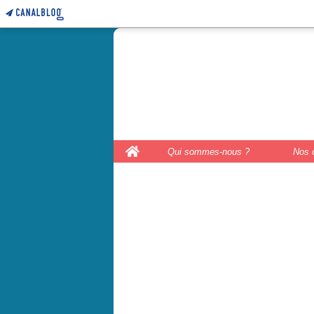
le coffre 
couture, le
Home
Qui sommes-nous ?
Nos 