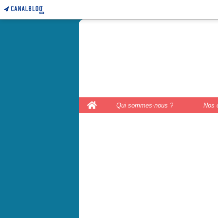
le coffre 
couture, le
Home
Qui sommes-nous ?
Nos 