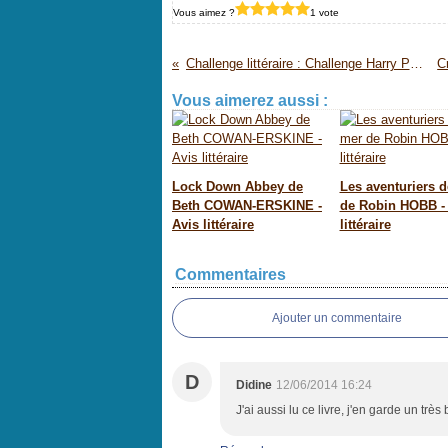
Vous aimez ?
1 vote
Challenge littéraire : Challenge Harry Potter
Vous aimerez aussi :
Lock Down Abbey de
Les aventuriers d
Beth COWAN-ERSKINE -
de Robin HOBB -
Avis littéraire
littéraire
Commentaires
Ajouter un commentaire
D
Didine
12/06/2014 16:24
J'ai aussi lu ce livre, j'en garde un trè