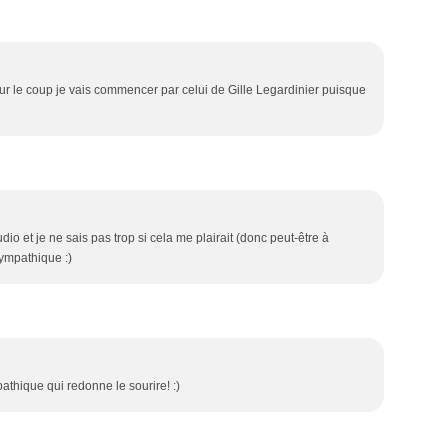
 pour le coup je vais commencer par celui de Gille Legardinier puisque
dio et je ne sais pas trop si cela me plairait (donc peut-être à
 sympathique :)
mpathique qui redonne le sourire! :)