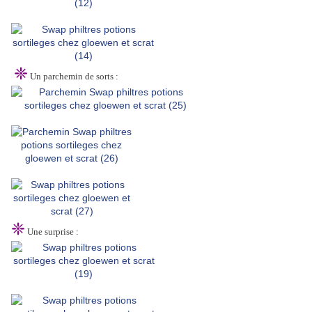
❈
Un parchemin de sorts :
❈
Une surprise :