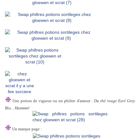
❈
Une potion de vigueur ou un philtre d'amour :
Du thé rouge Earl Grey
Bio... Hummm!
❈
Un marque page :