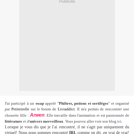
Publicité
J'ai participé à un
swap
appelé "
Philtres, potions et sortilèges
" et organisé
par
Petitetrolle
sur
le forum de
Livraddict
. Il m'a permis de rencontrer une
Arwen
chouette fille :
. Elle travaille dans l'animation et est passionnée de
littérature
et d'
univers merveilleux
. Vous pouvez aller voir son blog
ici
.
Lorsque je vous dis que je l'ai rencontré, il ne s'agit pas uniquement du
virtuel! Nous nous sommes rencontré
IRL
comme on dit, en vrai de vrai!