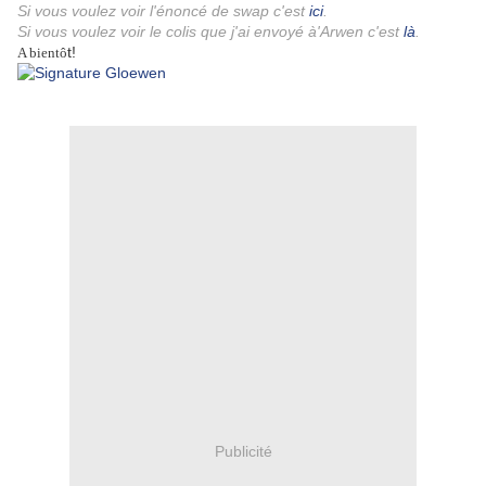
Si vous voulez voir l'énoncé de swap c'est
ici
.
Si vous voulez voir le colis que j'ai envoyé à'Arwen c'est
là
.
t!
A bientô
Publicité