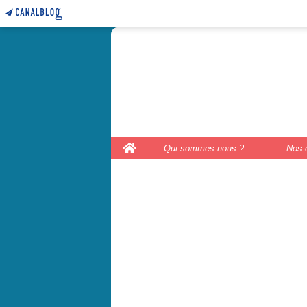
le coffre 
couture, le
Home
Qui sommes-nous ?
Nos 