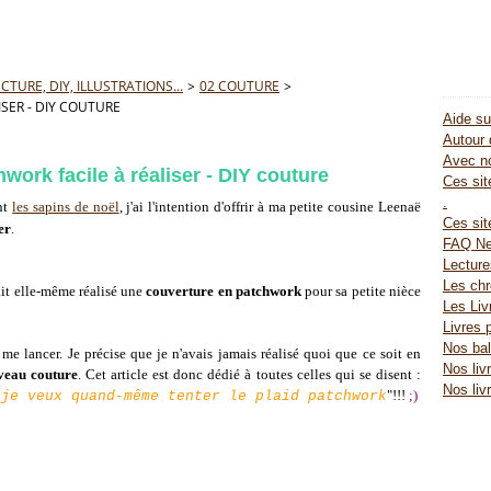
TURE, DIY, ILLUSTRATIONS...
>
02 COUTURE
>
SER - DIY COUTURE
Aide su
Autour 
Avec no
work facile à réaliser - DIY couture
Ces site
.
nt
les sapins de noël
, j'ai l'intention d'offrir à ma petite cousine Leenaë
Ces sit
er
.
FAQ Ne
Lectur
Les chr
ait elle-même réalisé une
couverture en patchwork
pour sa petite nièce
Les Liv
Livres 
Nos bal
e me lancer. Je précise que je n'avais jamais réalisé quoi que ce soit en
Nos liv
veau couture
. Cet article est donc dédié à toutes celles qui se disent :
Nos liv
"!!!
;)
 je veux quand-même tenter le plaid patchwork